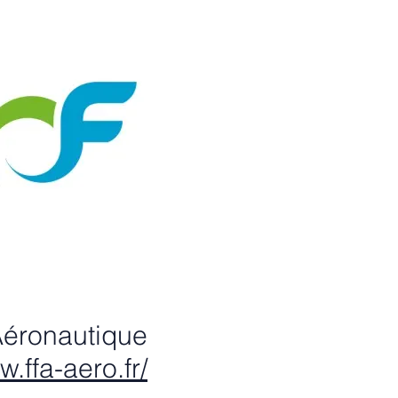
éronautique
w.ffa-aero.fr/