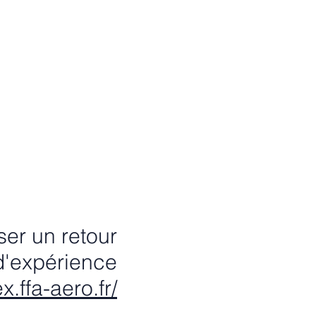
er un retour
d'expérience
ex.ffa-aero.fr/