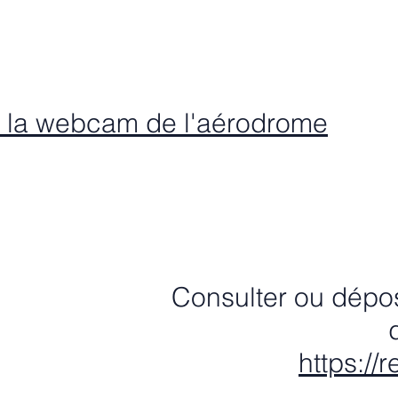
 la webcam de l'aérodrome
Consulter ou dépos
https://r