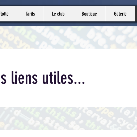
flotte
Tarifs
Le club
Boutique
Galerie
 liens utiles...