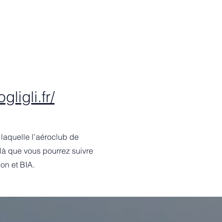
ligli.fr/
laquelle l'aéroclub de
 là que vous pourrez suivre
on et BIA.