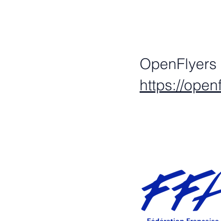
OpenFlyers
https://open