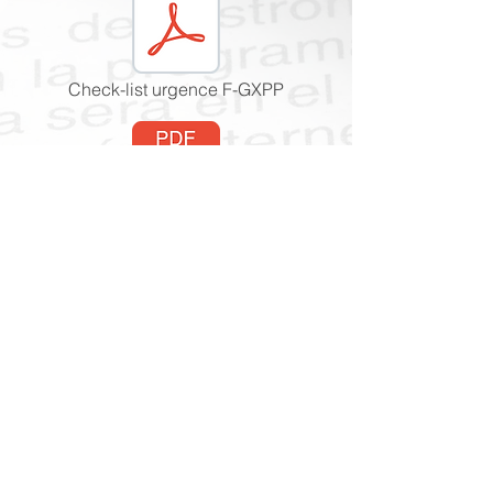
Check-list urgence F-GXPP
Rapport de pesée F-GXPP